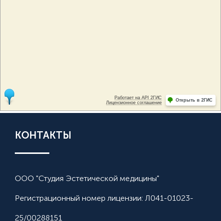
КОНТАКТЫ
ООО "Студия Эстетической медицины"
Регистрационный номер лицензии: Л041-01023-
25/00288151