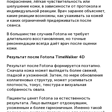
покраснение, лёгкая чувствительность или
шелушение кожи, в зависимости от протокола и
индивидуальной реакции. Врач заранее объясняет,
какие реакции возможны, как ухаживать за кожей
и каких ограничений придерживаться после
сеанса.
В большинстве случаев Fotona не требует
длительного восстановления, но точные
рекомендации всегда даёт врач после оценки
кожи.
Результат после Fotona TimeWalker 4D
Результат после Fotona формируется поэтапно.
Сначала кожа может выглядеть более свежей,
гладкой и ухоженной. Затем, по мере обновления
коллагеновых структур, может усиливаться
плотность, тонус, текстура и визуальная
собранность овала.
Пациенты ценят Fotona за естественность
результата. Лицо выглядит отдохнувшим,
ухоженным и более гармоничным. Именно такой