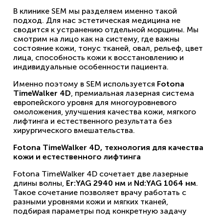
В клинике SEM мы разделяем именно такой
подход. Для нас эстетическая медицина не
сводится к устранению отдельной морщины. Мы
смотрим на лицо как на систему, где важны
состояние кожи, тонус тканей, овал, рельеф, цвет
лица, способность кожи к восстановлению и
индивидуальные особенности пациента.
Именно поэтому в SEM используется
Fotona
TimeWalker 4D
, премиальная лазерная система
европейского уровня для многоуровневого
омоложения, улучшения качества кожи, мягкого
лифтинга и естественного результата без
хирургического вмешательства.
Fotona TimeWalker 4D, технология для качества
кожи и естественного лифтинга
Fotona TimeWalker 4D сочетает две лазерные
длины волны,
Er:YAG 2940 нм
и
Nd:YAG 1064 нм
.
Такое сочетание позволяет врачу работать с
разными уровнями кожи и мягких тканей,
подбирая параметры под конкретную задачу