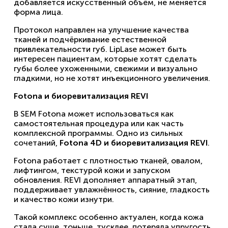
добавляется искусственный объём, не меняется
форма лица.
Протокол направлен на улучшение качества
тканей и подчёркивание естественной
привлекательности губ. LipLase может быть
интересен пациентам, которые хотят сделать
губы более ухоженными, свежими и визуально
гладкими, но не хотят инъекционного увеличения.
Fotona и биоревитализация REVI
В SEM Fotona может использоваться как
самостоятельная процедура или как часть
комплексной программы. Одно из сильных
сочетаний,
Fotona 4D и биоревитализация REVI
.
Fotona работает с плотностью тканей, овалом,
лифтингом, текстурой кожи и запуском
обновления. REVI дополняет аппаратный этап,
поддерживает увлажнённость, сияние, гладкость
и качество кожи изнутри.
Такой комплекс особенно актуален, когда кожа
стала суше, тоньше, тусклее, потеряла упругость