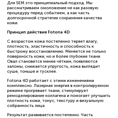
Для SEM это принципиальный подход. Мы
рассматриваем омоложение не как разовую
процедуру перед событием, а как часть
долгосрочной стратегии сохранения качества
кожи.
Принцип действия Fotona 4D
С возрастом кожа постепенно теряет влагу,
плотность, эластичность и способность к
быстрому восстановлению. Меняется не только
поверхность кожи, но и более глубокие ткани.
Овал становится менее чётким, появляются
заломы, снижается упругость, кожа выглядит
суше, тоньше и тусклее.
Fotona 4D работает с этими изменениями
комплексно. Лазерная энергия в контролируемом
режиме прогревает ткани, стимулирует
ремоделирование коллагена и помогает улучшить
плотность кожи, тонус, текстуру и визуальную
собранность лица.
Результат развивается постепенно. Часть