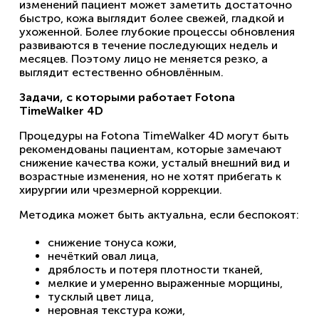
изменений пациент может заметить достаточно
быстро, кожа выглядит более свежей, гладкой и
ухоженной. Более глубокие процессы обновления
развиваются в течение последующих недель и
месяцев. Поэтому лицо не меняется резко, а
выглядит естественно обновлённым.
Задачи, с которыми работает Fotona
TimeWalker 4D
Процедуры на Fotona TimeWalker 4D могут быть
рекомендованы пациентам, которые замечают
снижение качества кожи, усталый внешний вид и
возрастные изменения, но не хотят прибегать к
хирургии или чрезмерной коррекции.
Методика может быть актуальна, если беспокоят:
снижение тонуса кожи,
нечёткий овал лица,
дряблость и потеря плотности тканей,
мелкие и умеренно выраженные морщины,
тусклый цвет лица,
неровная текстура кожи,