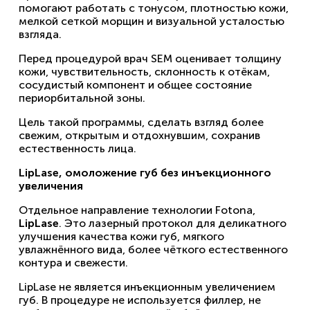
помогают работать с тонусом, плотностью кожи,
мелкой сеткой морщин и визуальной усталостью
взгляда.
Перед процедурой врач SEM оценивает толщину
кожи, чувствительность, склонность к отёкам,
сосудистый компонент и общее состояние
периорбитальной зоны.
Цель такой программы, сделать взгляд более
свежим, открытым и отдохнувшим, сохранив
естественность лица.
LipLase, омоложение губ без инъекционного
увеличения
Отдельное направление технологии Fotona,
LipLase
. Это лазерный протокол для деликатного
улучшения качества кожи губ, мягкого
увлажнённого вида, более чёткого естественного
контура и свежести.
LipLase не является инъекционным увеличением
губ. В процедуре не используется филлер, не