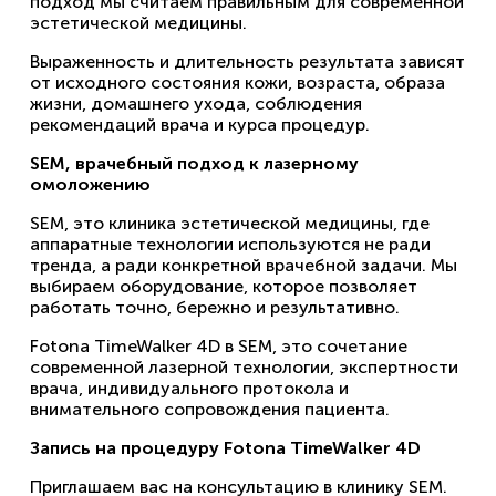
подход мы считаем правильным для современной
эстетической медицины.
Выраженность и длительность результата зависят
от исходного состояния кожи, возраста, образа
жизни, домашнего ухода, соблюдения
рекомендаций врача и курса процедур.
SEM, врачебный подход к лазерному
омоложению
SEM, это клиника эстетической медицины, где
аппаратные технологии используются не ради
тренда, а ради конкретной врачебной задачи. Мы
выбираем оборудование, которое позволяет
работать точно, бережно и результативно.
Fotona TimeWalker 4D в SEM, это сочетание
современной лазерной технологии, экспертности
врача, индивидуального протокола и
внимательного сопровождения пациента.
Запись на процедуру Fotona TimeWalker 4D
Приглашаем вас на консультацию в клинику SEM.