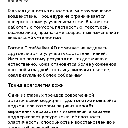
пациента.
Главная ценность технологии, многоуровневое
воздействие. Процедура не ограничивается
поверхностным улучшением кожи. Врач может
работать с тонусом, плотностью, текстурой,
овалом лица, признаками возрастных изменений и
визуальной усталостью.
Fotona TimeWalker 4D помогает не «сделать
другое лицо», а улучшить состояние тканей.
Именно поэтому результат выглядит мягко и
естественно. Кожа становится более ухоженной,
плотной и гладкой, тон лица выглядит свежее,
овал визуально более собранным.
Тренд долголетия кожи
Один из главных трендов современной
эстетической медицины,
долголетие кожи
. Это
подход, при котором пациент не ждёт
выраженных возрастных изменений, а заранее
поддерживает ресурс кожи, её плотность,
эластичность, способность к восстановлению и
здоровый внешний вид.