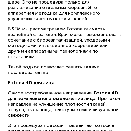
шире. Это не процедура только для
разглаживания отдельных морщин. Это
аппаратная методика для комплексного
улучшения качества кожи и тканей.
В SEM мы рассматриваем Fotona как часть
врачебной стратегии. Врач может рекомендовать
сочетание с биоревитализацией, уходовыми
методиками, инъекционной коррекцией или
другими аппаратными технологиями по
показаниям.
Такой подход позволяет решать задачи
последовательно.
Fotona 4D для лица
Самое востребованное направление,
Fotona 4D
для комплексного омоложения лица
. Протокол
направлен на улучшение плотности тканей,
тонуса, овала лица, текстуры кожи и визуальной
свежести.
Эта процедура подходит пациентам, которые
замечают, что лицо выглядит уставшим, кожа