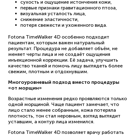
сухость и ощущение истончения кожи,
первые признаки гравитационного птоза,
визуальная усталость лица,
снижение эластичности,
потеря свежести и ухоженного вида.
Fotona TimeWalker 4D особенно подходит
пациентам, которым важен натуральный
результат. Процедура не добавляет объём, не
меняет черты лица и не создаёт ощущения
инъекционной коррекции. Её задача, улучшить
качество тканей и помочь лицу выглядеть более
свежим, плотным и отдохнувшим.
Многоуровневый подход вместо процедуры
«от морщин»
Возрастные изменения редко проявляются только
одной морщиной. Чаще пациент замечает, что
лицо стало менее собранным, кожа потеряла
плотность, тон стал неровным, взгляд выглядит
уставшим, а контур лица изменился.
Fotona TimeWalker 4D позволяет врачу работать