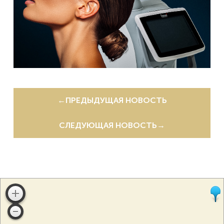
←
ПРЕДЫДУЩАЯ НОВОСТЬ
СЛЕДУЮЩАЯ НОВОСТЬ
→