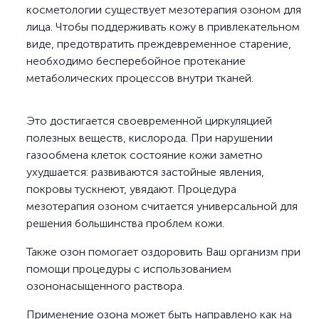
косметологии существует мезотерапия озоном для
лица. Чтобы поддерживать кожу в привлекательном
виде, предотвратить преждевременное старение,
необходимо бесперебойное протекание
метаболических процессов внутри тканей.
Это достигается своевременной циркуляцией
полезных веществ, кислорода. При нарушении
газообмена клеток состояние кожи заметно
ухудшается: развиваются застойные явления,
покровы тускнеют, увядают. Процедура
мезотерапия озоном считается универсальной для
решения большинства проблем кожи.
Также озон помогает оздоровить Ваш организм при
помощи процедуры с использованием
озононасыщенного раствора.
Применение озона может быть направлено как на