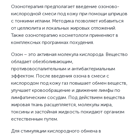
Озонотерапия предполагает введение озоново-
кислородной смеси под кожу при помощи шприцов
с тонкими иглами. Методика позволяет избавиться
от целлюлита и локальных жировых отложений.
Также озонотерапию косметологи применяют в
комплексных программах похудения.
Озон – это активная молекула кислорода. Вещество
обладает обезболивающим,
противовоспалительным и антибактериальным
эффектом. После введения озона в смеси с
кислородом под кожу газ повышает обмен веществ,
улучшает кровообращение и движение лимфы по
лимфатическим сосудам. Под действием вещества
жировая ткань расщепляется, молекулы жира,
токсины и застойная жидкость покидают организм
естественным путем.
Для стимуляции кислородного обмена в