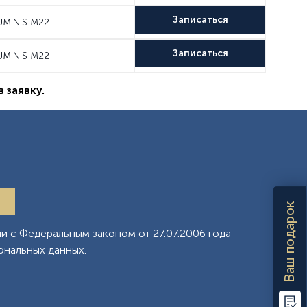
Записаться
UMINIS M22
Записаться
UMINIS M22
 заявку.
Ваш подарок
и с Федеральным законом от 27.07.2006 года
ональных данных
.