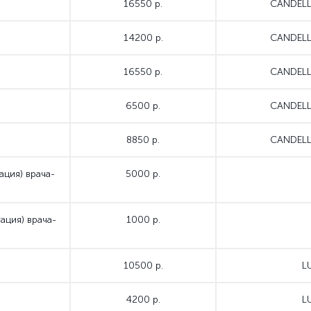
16550 р.
CANDELL
14200 р.
CANDELL
16550 р.
CANDELL
6500 р.
CANDELL
8850 р.
CANDELL
ция) врача-
5000 р.
ация) врача-
1000 р.
10500 р.
L
4200 р.
L