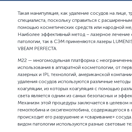
Такая манипуляция, как удаление сосудов на лице, т
специалиста, поскольку справиться с расширенным
помощью косметических средств или народной ме
Наиболее эффективный метод – лазерное лечение
патологии, так в СЭМ применяются лазеры LUMEN
VBEAM PERFECTA.
M22 — многомодульная платформа с неограничен
использования в аппаратной косметологии, от пер
лазерных и IPL технологий, американской компании
удаления сосудов используются различные методы
коагуляции, из которых коагуляция с помощью раз
света является одним из самых безопасных и эффе
Механизм этой процедуры заключается в целевом н
гемоглобина и оксигемоглобина, содержащегося в 
происходит его разрушение и «сваривание» сосуда.
видом патологии используются разные световые те