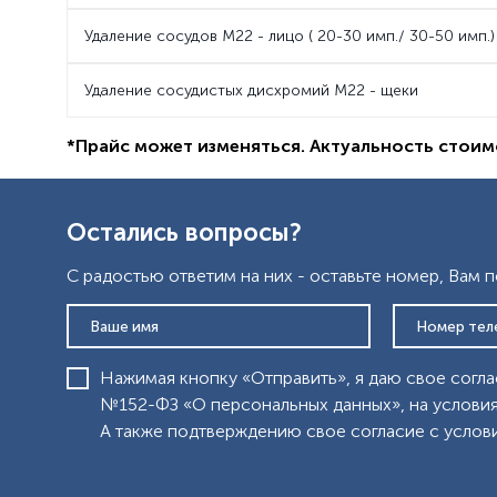
Удаление сосудов M22 - лицо ( 20-30 имп./ 30-50 имп.)
Удаление сосудистых дисхромий M22 - щеки
*Прайс может изменяться. Актуальность стоим
Остались вопросы?
С радостью ответим на них - оставьте номер, Вам 
Нажимая кнопку «Отправить», я даю свое согла
№152-ФЗ «О персональных данных», на условия
А также подтверждению свое согласие с усло