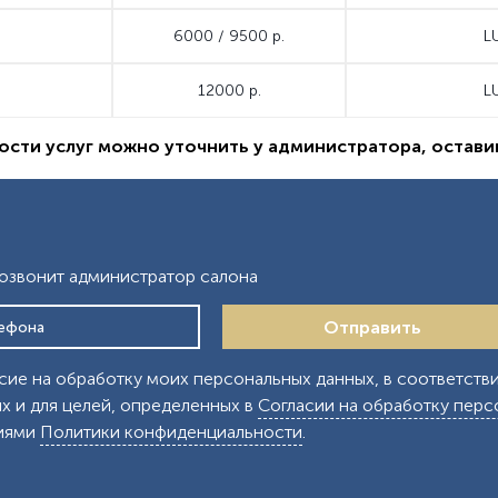
6000 / 9500 р.
L
12000 р.
L
ости услуг можно уточнить у администратора, оставив
позвонит администратор салона
Отправить
сие на обработку моих персональных данных, в соответстви
х и для целей, определенных в
Согласии на обработку перс
виями
Политики конфиденциальности
.